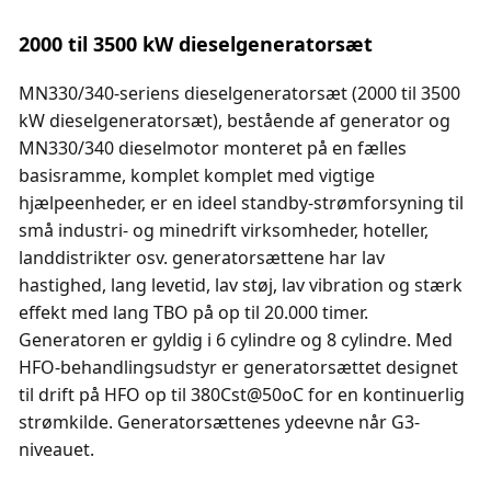
2000 til 3500 kW dieselgeneratorsæt
MN330/340-seriens dieselgeneratorsæt (2000 til 3500
kW dieselgeneratorsæt), bestående af generator og
MN330/340 dieselmotor monteret på en fælles
basisramme, komplet komplet med vigtige
hjælpeenheder, er en ideel standby-strømforsyning til
små industri- og minedrift virksomheder, hoteller,
landdistrikter osv. generatorsættene har lav
hastighed, lang levetid, lav støj, lav vibration og stærk
effekt med lang TBO på op til 20.000 timer.
Generatoren er gyldig i 6 cylindre og 8 cylindre. Med
HFO-behandlingsudstyr er generatorsættet designet
til drift på HFO op til 380Cst@50oC for en kontinuerlig
strømkilde. Generatorsættenes ydeevne når G3-
niveauet.