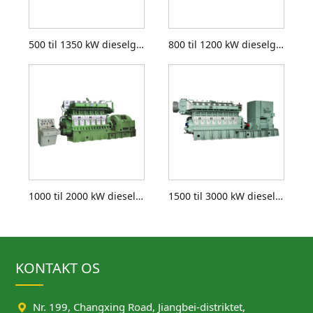
500 til 1350 kW dieselgeneratorsæt
800 til 1200 kW dieselgeneratorsæt
1000 til 2000 kW dieselgeneratorsæt
1500 til 3000 kW dieselgeneratorsæt
KONTAKT OS

Nr. 199, Changxing Road, Jiangbei-distriktet,