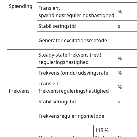
Spænding
Transient
%
spændingsreguleringshastighed
Stabiliseringstid
s
Generator excitationsmetode
Steady-state frekvens (rev.)
%
reguleringshastighed
Frekvens (omdr.) udsvingsrate
%
Transient
%
Frekvens
frekvensreguleringshastighed
Stabiliseringstid
s
Frekvensreguleringsmetode
115 %