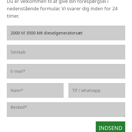
Du er velkommen til at give din forespørgsel i
nedenstående formular. Vi svarer dig inden for 24
timer.