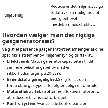
Reducerer det miljømæssige
fodaftryk, samtidig med at
Miljøvenlig
energibehovet
imødekommes effektivt.
Hvordan vælger man det rigtige
gasgeneratorsæt?
Valg af et passende gasgeneratorsæt afhænger af dine
specifikke strømbehov, miljøhensyn og driftskrav.
Effektværdi:
Match generatorkapaciteten til dit
samlede belastningsbehov med en
sikkerhedsmargin på 20-25%.
Brændstoftilgængelighed:
Sørg for, at den
foretrukne gastype er let tilgængelig i dit område.
Motoreffektivitet:
Se efter højeffektive motorer for
at reducere brændstofforbruget.
Kontrolsystem:
Avancerede kontrolpaneler