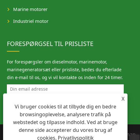
Marine motorer
Industriel motor
FORESPØRGSEL TIL PRISLISTE
For forespørgsler om dieselmotor, marinemotor,
marinegeneratorsæt eller prisliste, bedes du efterlade
din e-mail til os, og vi vil kontakte os inden for 24 timer.
X
Vi bruger cookies til at tilbyde dig en bedre
browsingoplevelse, analysere trafik på
webstedet og tilpasse indhold. Ved at bruge
denne side accepterer du vores brug af
Copyright © 2023 Ningbo Megawatt
Links
Sitemap
cookies.
Privatlivspolitik
Machinery Co., Ltd. - Dieselmotor,