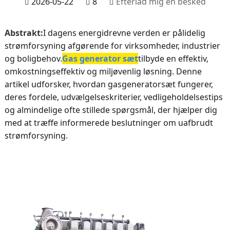
2026-05-22
8
Efterlad mig en besked
Abstrakt:
I dagens energidrevne verden er pålidelig
strømforsyning afgørende for virksomheder, industrier
og boligbehov.
Gas generator sæt
tilbyde en effektiv,
omkostningseffektiv og miljøvenlig løsning. Denne
artikel udforsker, hvordan gasgeneratorsæt fungerer,
deres fordele, udvælgelseskriterier, vedligeholdelsestips
og almindelige ofte stillede spørgsmål, der hjælper dig
med at træffe informerede beslutninger om uafbrudt
strømforsyning.