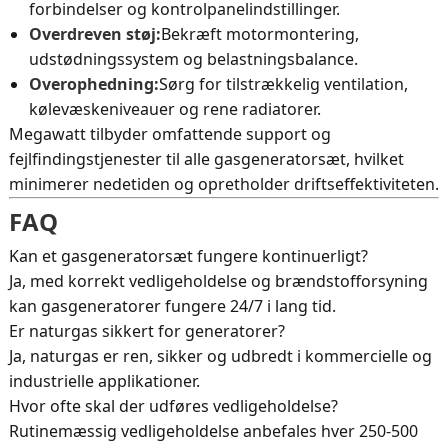
forbindelser og kontrolpanelindstillinger.
Overdreven støj:
Bekræft motormontering,
udstødningssystem og belastningsbalance.
Overophedning:
Sørg for tilstrækkelig ventilation,
kølevæskeniveauer og rene radiatorer.
Megawatt tilbyder omfattende support og
fejlfindingstjenester til alle gasgeneratorsæt, hvilket
minimerer nedetiden og opretholder driftseffektiviteten.
FAQ
Kan et gasgeneratorsæt fungere kontinuerligt?
Ja, med korrekt vedligeholdelse og brændstofforsyning
kan gasgeneratorer fungere 24/7 i lang tid.
Er naturgas sikkert for generatorer?
Ja, naturgas er ren, sikker og udbredt i kommercielle og
industrielle applikationer.
Hvor ofte skal der udføres vedligeholdelse?
Rutinemæssig vedligeholdelse anbefales hver 250-500